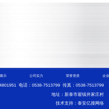
展示
公司实力
荣誉资质
企
951 电话：0538-7513799 传真：0538-7513799
地址：新泰市翟镇井家庄村
技术支持：
泰安亿搜网络