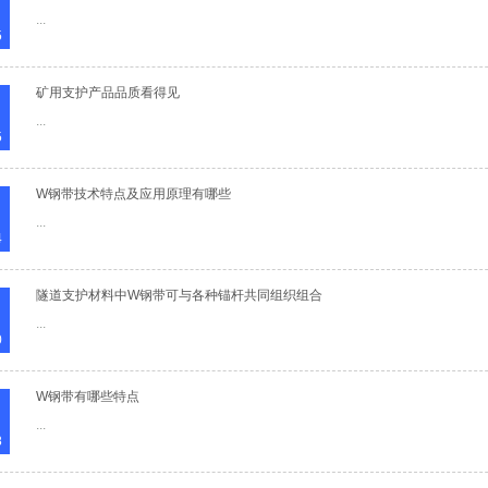
...
5
矿用支护产品品质看得见
...
5
W钢带技术特点及应用原理有哪些
...
4
隧道支护材料中W钢带可与各种锚杆共同组织组合
...
0
W钢带有哪些特点
...
8