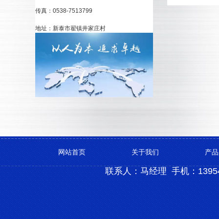
传真：0538-7513799
地址：新泰市翟镇井家庄村
网站首页
关于我们
产品
联系人：马经理 手机：13954801